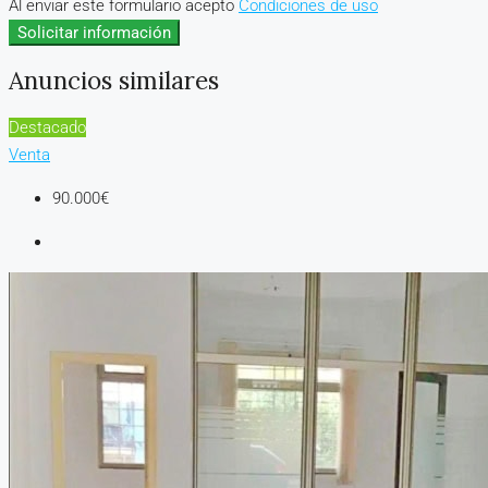
Al enviar este formulario acepto
Condiciones de uso
Solicitar información
Anuncios similares
Destacado
Venta
90.000€