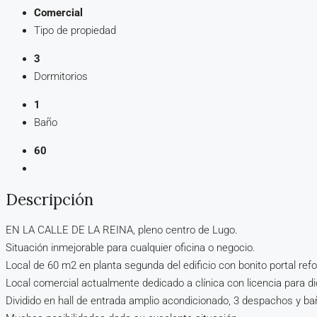
Comercial
Tipo de propiedad
3
Dormitorios
1
Baño
60
Descripción
EN LA CALLE DE LA REINA, pleno centro de Lugo.
Situación inmejorable para cualquier oficina o negocio.
Local de 60 m2 en planta segunda del edificio con bonito portal re
Local comercial actualmente dedicado a clínica con licencia para di
Dividido en hall de entrada amplio acondicionado, 3 despachos y ba