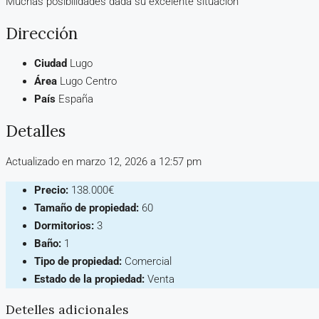
Muchas posibilidades dada su excelente situación
Dirección
Ciudad
Lugo
Área
Lugo Centro
País
España
Detalles
Actualizado en marzo 12, 2026 a 12:57 pm
Precio:
138.000€
Tamaño de propiedad:
60
Dormitorios:
3
Baño:
1
Tipo de propiedad:
Comercial
Estado de la propiedad:
Venta
Detelles adicionales