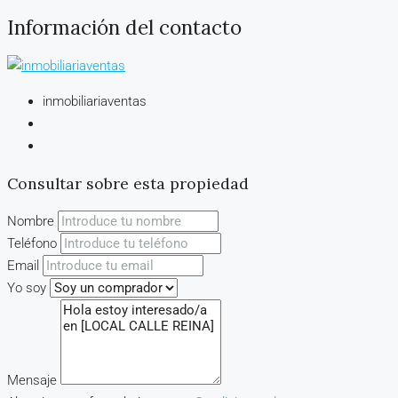
Información del contacto
inmobiliariaventas
Consultar sobre esta propiedad
Nombre
Teléfono
Email
Yo soy
Mensaje