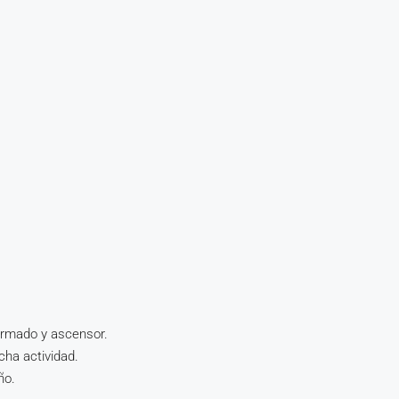
formado y ascensor.
cha actividad.
ño.