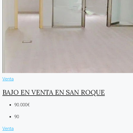
Venta
BAJO EN VENTA EN SAN ROQUE
90.000€
90
Venta