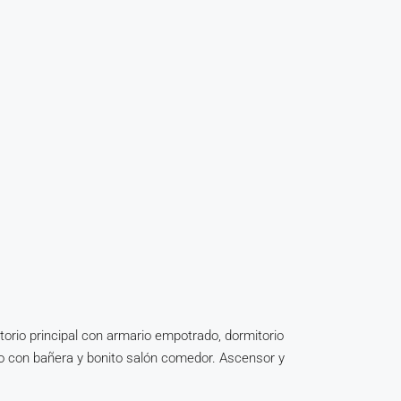
itorio principal con armario empotrado, dormitorio
o con bañera y bonito salón comedor. Ascensor y