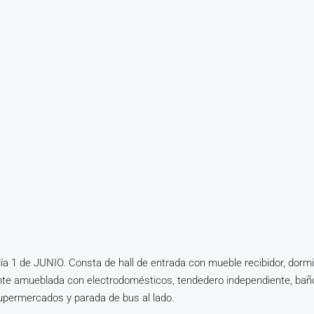
 día 1 de JUNIO. Consta de hall de entrada con mueble recibidor, dorm
nte amueblada con electrodomésticos, tendedero independiente, bañ
supermercados y parada de bus al lado.