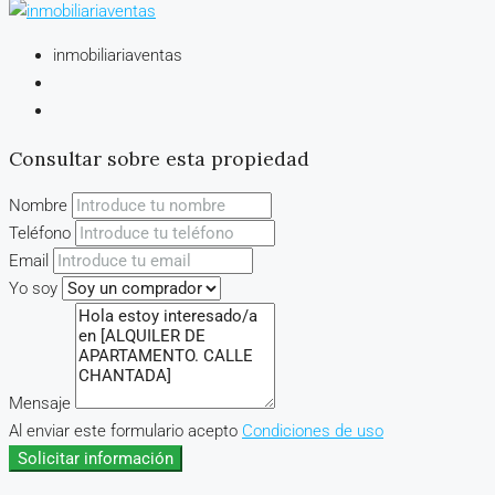
inmobiliariaventas
Consultar sobre esta propiedad
Nombre
Teléfono
Email
Yo soy
Mensaje
Al enviar este formulario acepto
Condiciones de uso
Solicitar información