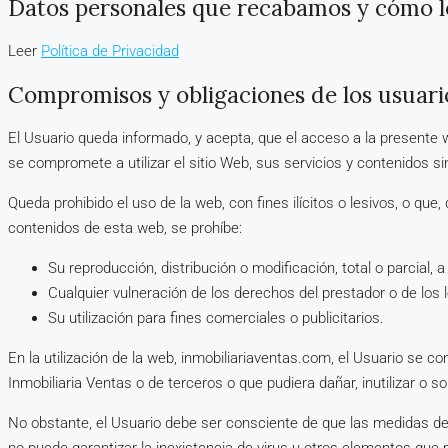
Datos personales que recabamos y cómo 
Leer
Política de Privacidad
Compromisos y obligaciones de los usuari
El Usuario queda informado, y acepta, que el acceso a la presente w
se compromete a utilizar el sitio Web, sus servicios y contenidos sin 
Queda prohibido el uso de la web, con fines ilícitos o lesivos, o qu
contenidos de esta web, se prohíbe:
Su reproducción, distribución o modificación, total o parcial,
Cualquier vulneración de los derechos del prestador o de los l
Su utilización para fines comerciales o publicitarios.
En la utilización de la web, inmobiliariaventas.com, el Usuario se 
Inmobiliaria Ventas o de terceros o que pudiera dañar, inutilizar o so
No obstante, el Usuario debe ser consciente de que las medidas de 