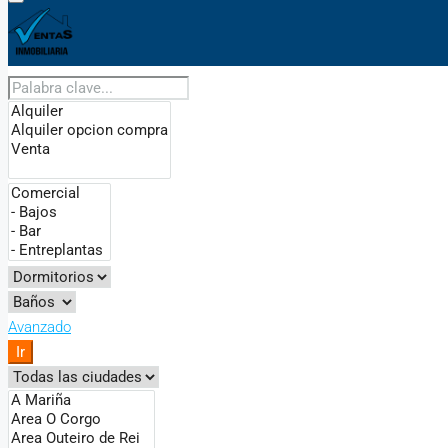
Avanzado
Ir