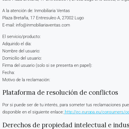
A la atención de: Inmobiliaria Ventas
Plaza Bretaña, 17 Entresuleo A, 27002 Lugo
E-mail: info@inmobiliariaventas.com
El servicio/producto:
Adquirido el día:
Nombre del usuario:
Domicilio del usuario:
Firma del usuario (solo si se presenta en papel):
Fecha:
Motivo de la reclamación:
Plataforma de resolución de conflictos
Por si puede ser de tu interés, para someter tus reclamaciones pued
disponible en el siguiente enlace:
http://ec.europa.eu/consumers/od
Derechos de propiedad intelectual e indus