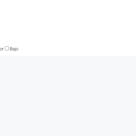
or
Bajo