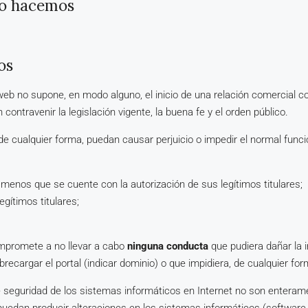
lo hacemos
os
eb no supone, en modo alguno, el inicio de una relación comercial co
contravenir la legislación vigente, la buena fe y el orden público.
e, de cualquier forma, puedan causar perjuicio o impedir el normal fun
 a menos que se cuente con la autorización de sus legítimos titulares;
egítimos titulares;
compromete a no llevar a cabo
ninguna conducta
que pudiera dañar la 
brecargar el portal (indicar dominio) o que impidiera, de cualquier for
seguridad de los sistemas informáticos en Internet no son enteramen