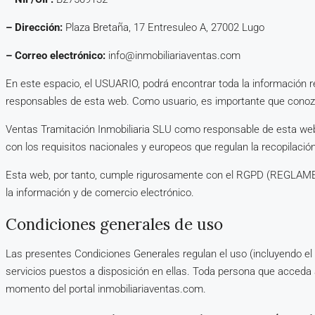
– Dirección:
Plaza Bretaña, 17 Entresuleo A, 27002 Lugo
– Correo electrónico:
info@inmobiliariaventas.com
En este espacio, el USUARIO, podrá encontrar toda la información re
responsables de esta web. Como usuario, es importante que conoz
Ventas Tramitación Inmobiliaria SLU como responsable de esta web
con los requisitos nacionales y europeos que regulan la recopilació
Esta web, por tanto, cumple rigurosamente con el RGPD (REGLAMENTO
la información y de comercio electrónico.
Condiciones generales de uso
Las presentes Condiciones Generales regulan el uso (incluyendo el m
servicios puestos a disposición en ellas. Toda persona que acceda a
momento del portal inmobiliariaventas.com.