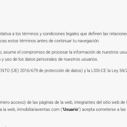
lativa a los términos y condiciones legales que definen las relacion
cas estos términos antes de continuar tu navegación.
, asume el compromiso de procesar la información de nuestros usuar
n y uso de los datos personales de nuestros usuarios.
 (UE) 2016/679 de protección de datos) y la LSSI-CE la Ley 34/2002
ero acceso) de las páginas de la web, integrantes del sitio web de I
 la web, inmobiliariaventas.com (“
Usuario
”) acepta someterse a las