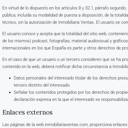
En virtud de lo dispuesto en los artículos 8 y 32.1, párrafo segundo
pública, incluida su modalidad de puesta a disposición, de la totali
técnico, sin la autorización de Inmobiliaria Ventas. El usuario se c
El usuario conoce y acepta que la totalidad del sitio web, contenien
de los mismos) podcast, fotografías, material audiovisual y gráfico
internacionales en los que España es parte y otros derechos de pr
En el caso de que un usuario o un tercero consideren que se ha pro
contenido en la web, deberá notificar dicha circunstancia a Inmobili
Datos personales del interesado titular de los derechos presu
tercero distinto del interesado.
Señalar los contenidos protegidos por los derechos de propied
declaración expresa en la que el interesado se responsabiliza 
Enlaces externos
Las páginas de la web inmobiliariaventas.com, proporciona enlaces 