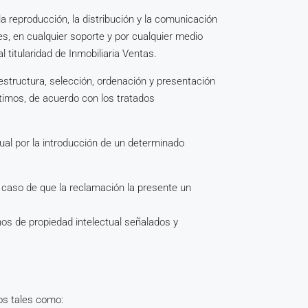
la reproducción, la distribución y la comunicación
es, en cualquier soporte y por cualquier medio
 titularidad de Inmobiliaria Ventas.
 estructura, selección, ordenación y presentación
ítimos, de acuerdo con los tratados
ual por la introducción de un determinado
n caso de que la reclamación la presente un
hos de propiedad intelectual señalados y
os tales como: