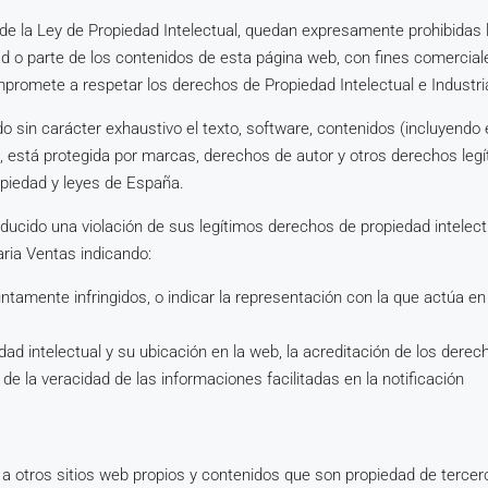
, de la Ley de Propiedad Intelectual, quedan expresamente prohibidas 
dad o parte de los contenidos de esta página web, con fines comercial
ompromete a respetar los derechos de Propiedad Intelectual e Industrial
do sin carácter exhaustivo el texto, software, contenidos (incluyendo
s, está protegida por marcas, derechos de autor y otros derechos leg
opiedad y leyes de España.
ducido una violación de sus legítimos derechos de propiedad intelect
aria Ventas indicando:
ntamente infringidos, o indicar la representación con la que actúa e
ad intelectual y su ubicación en la web, la acreditación de los derec
de la veracidad de las informaciones facilitadas en la notificación
a otros sitios web propios y contenidos que son propiedad de tercer