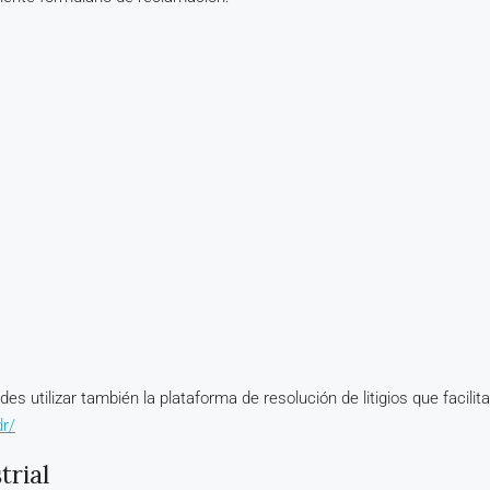
es utilizar también la plataforma de resolución de litigios que facil
r/
trial